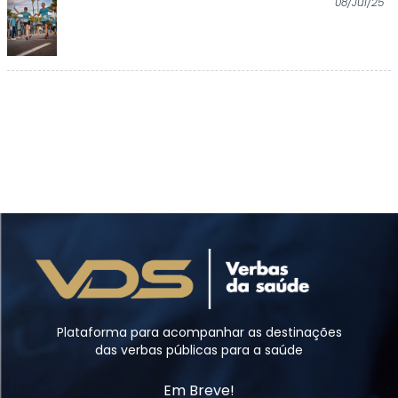
08/Jul/25
Plataforma para acompanhar as destinações
das verbas públicas para a saúde
Em Breve!