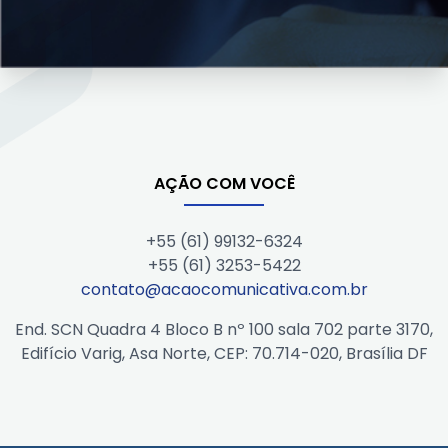
AÇÃO COM VOCÊ
+55 (61) 99132-6324
+55 (61) 3253-5422
contato@acaocomunicativa.com.br
End. SCN Quadra 4 Bloco B nº 100 sala 702 parte 3170,
Edifício Varig, Asa Norte, CEP: 70.714-020, Brasília DF