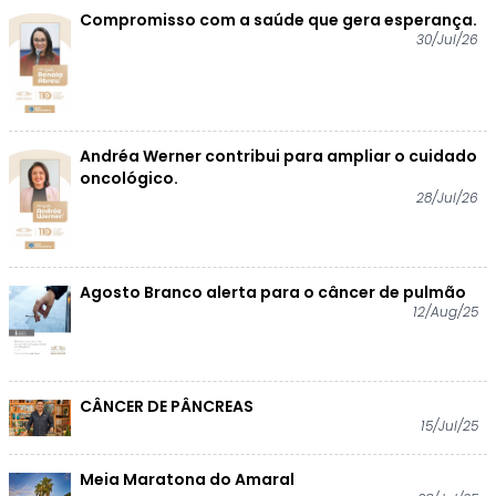
Compromisso com a saúde que gera esperança.
30/Jul/26
Andréa Werner contribui para ampliar o cuidado
oncológico.
28/Jul/26
Agosto Branco alerta para o câncer de pulmão
12/Aug/25
CÂNCER DE PÂNCREAS
15/Jul/25
Meia Maratona do Amaral