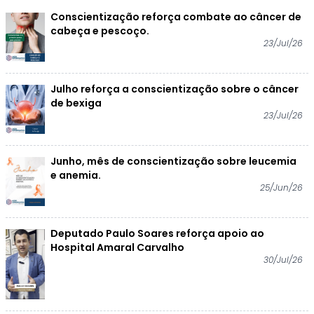
Conscientização reforça combate ao câncer de
cabeça e pescoço.
23/Jul/26
Julho reforça a conscientização sobre o câncer
de bexiga
23/Jul/26
Junho, mês de conscientização sobre leucemia
e anemia.
25/Jun/26
Deputado Paulo Soares reforça apoio ao
Hospital Amaral Carvalho
30/Jul/26